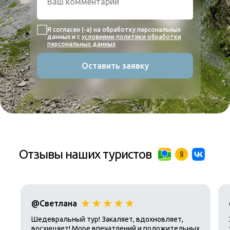
Я согласен (-а) на обработку персональных
данных и с
условиями политики обработки
персональных данных
Оставить заявку
Отзывы наших туристов
@Светлана
Шедевральный тур! Закаляет, вдохновляет,
восхищяет! Море впечатлений и положительных