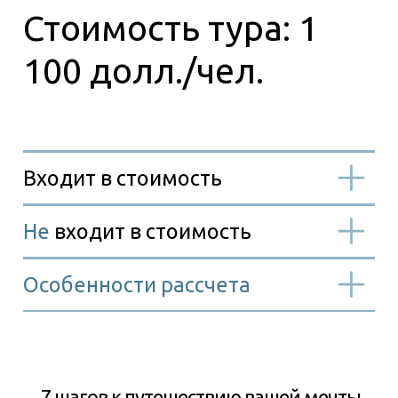
7 шагов к путешествию вашей мечты