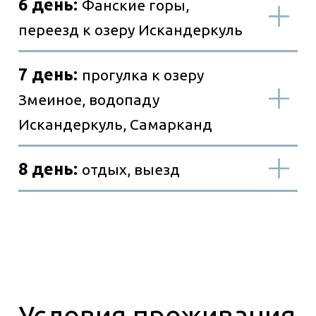
Стоимость тура: 1
100 долл./чел.
Входит в стоимость
Не
входит в стоимость
Особенности рассчета