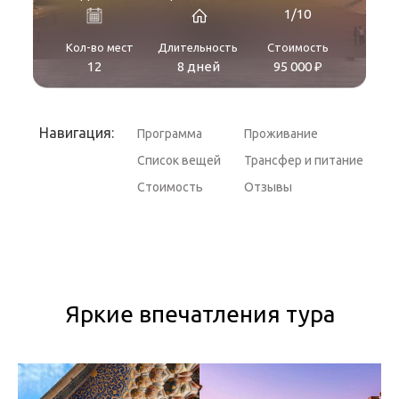
1/10
Кол-во мест
Длительность
Стоимость
12
8 дней
95 000 ₽
Навигация:
Программа
Проживание
Список вещей
Трансфер и питание
Стоимость
Отзывы
Яркие впечатления тура