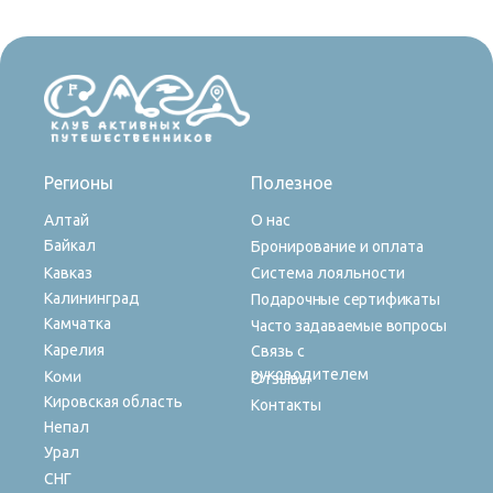
Регионы
Полезное
Алтай
О нас
Байкал
Бронирование и оплата
Кавказ
Система лояльности
Калининград
Подарочные сертификаты
Камчатка
Часто задаваемые вопросы
Карелия
Связь с
руководителем
Коми
Отзывы
Кировская область
Контакты
Непал
Урал
СНГ