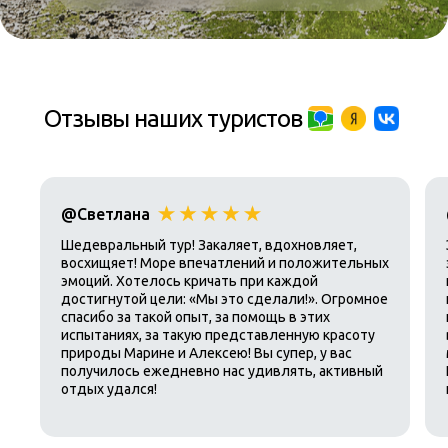
Отзывы наших туристов
@Светлана
Шедевральный тур! Закаляет, вдохновляет,
восхищяет! Море впечатлений и положительных
эмоций. Хотелось кричать при каждой
достигнутой цели: «Мы это сделали!». Огромное
спасибо за такой опыт, за помощь в этих
испытаниях, за такую представленную красоту
природы Марине и Алексею! Вы супер, у вас
получилось ежедневно нас удивлять, активный
отдых удался!