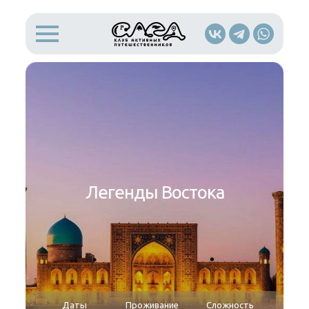
Легенды Востока
Даты
Проживание
Сложность