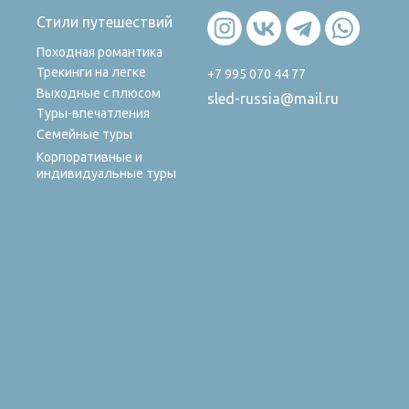
Стили путешествий
Походная романтика
Трекинги на легке
+7 995 070 44 77
Выходные с плюсом
sled-russia@mail.ru
Туры-впечатления
Семейные туры
Корпоративные и
индивидуальные туры