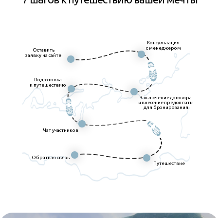
Консультация
с менеджером
Оставить
заявку на сайте
Подготовка
к путешествию
Заключение договора
и внесение предоплаты
для бронирования
Чат участников
Обратная связь
Путешествие