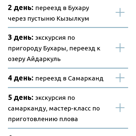
Личные вещи
Одежда
Другое
Трансфер и питание
Транспорт
Питание