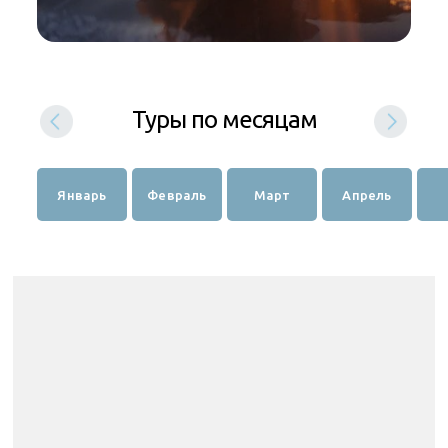
Туры по месяцам
Январь
Февраль
Март
Апрель