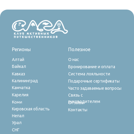
Регионы
Полезное
Алтай
О нас
Байкал
Бронирование и оплата
Кавказ
Система лояльности
Калининград
Подарочные сертификаты
Камчатка
Часто задаваемые вопросы
Карелия
Связь с
руководителем
Коми
Отзывы
Кировская область
Контакты
Непал
Урал
СНГ