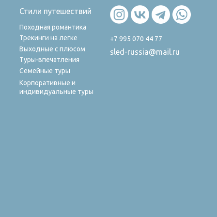
Стили путешествий
Походная романтика
Трекинги на легке
+7 995 070 44 77
Выходные с плюсом
sled-russia@mail.ru
Туры-впечатления
Семейные туры
Корпоративные и
индивидуальные туры