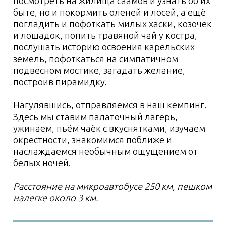
Личные вещи
Одежда
Другое
Важное дополнение
Трансфер и питание
Транспорт
Питание