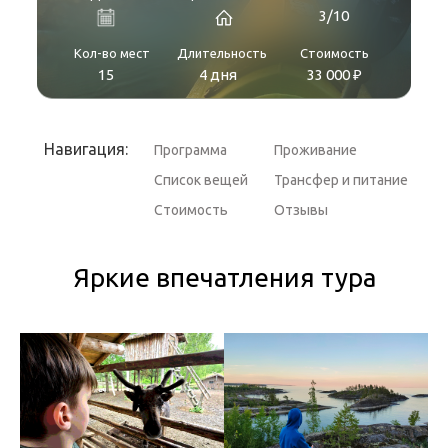
3/10
Кол-во мест
Длительность
Стоимость
15
4 дня
33 000 ₽
Навигация:
Программа
Проживание
Список вещей
Трансфер и питание
Стоимость
Отзывы
Яркие впечатления тура