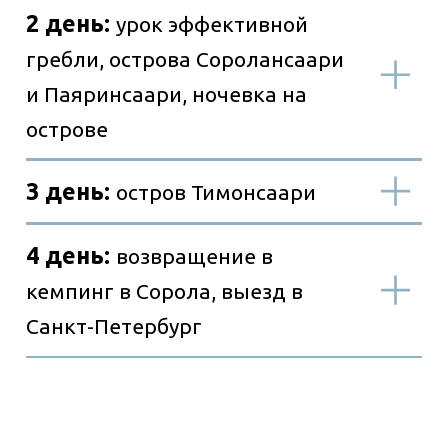
Информация по
билетам
Старт программы
Завершение программы
Стоимость тура: 33