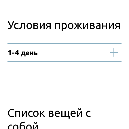
000 руб./чел.
Входит в стоимость
Не
входит в стоимость