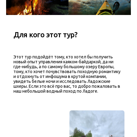
Для кого этот тур?
Этот тур подойдёт тому, кто хотел бы получить
новый опыт управления каяком-байдаркой, да ни
где-нибудь, а по самому большому озеру Европы,
тому, кто хочет почувствовать походную романтику
и отдохнуть от инфошума в крутой компании,
увидеть белые ночи и исследовать Ладожские
шхеры. Если это всё про вас, то добро пожаловать в
наш небольшой водный поход по Ладоге.