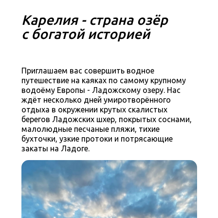
Карелия - страна озёр
с богатой историей
Приглашаем вас совершить водное
путешествие на каяках по самому крупному
водоёму Европы - Ладожскому озеру. Нас
ждёт несколько дней умиротворённого
отдыха в окружении крутых скалистых
берегов Ладожских шхер, покрытых соснами,
малолюдные песчаные пляжи, тихие
бухточки, узкие протоки и потрясающие
закаты на Ладоге.
Программа
путешествия
1 день:
переезд из Санкт-