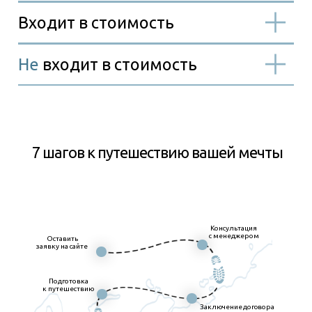
7 шагов к путешествию вашей мечты
Консультация
с менеджером
Оставить
заявку на сайте
Подготовка
к путешествию
Заключение договора