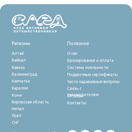
Регионы
Полезное
Алтай
О нас
Байкал
Бронирование и оплата
Кавказ
Система лояльности
Калининград
Подарочные сертификаты
Камчатка
Часто задаваемые вопросы
Карелия
Связь с
руководителем
Коми
Отзывы
Кировская область
Контакты
Непал
Урал
СНГ