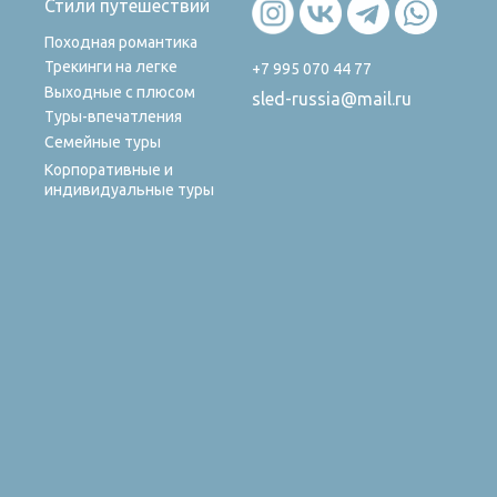
Стили путешествий
Походная романтика
Трекинги на легке
+7 995 070 44 77
Выходные с плюсом
sled-russia@mail.ru
Туры-впечатления
Семейные туры
Корпоративные и
индивидуальные туры