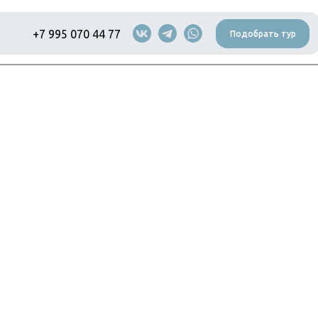
+7 995 070 44 77
Подобрать тур