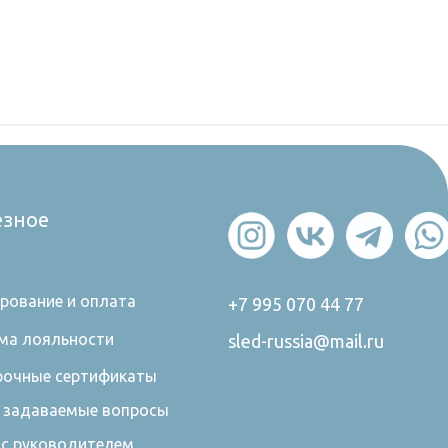
езное
рование и оплата
+7 995 070 44 77
ма лояльности
sled-russia@mail.ru
очные сертификаты
 задаваемые вопросы
 с руководителем