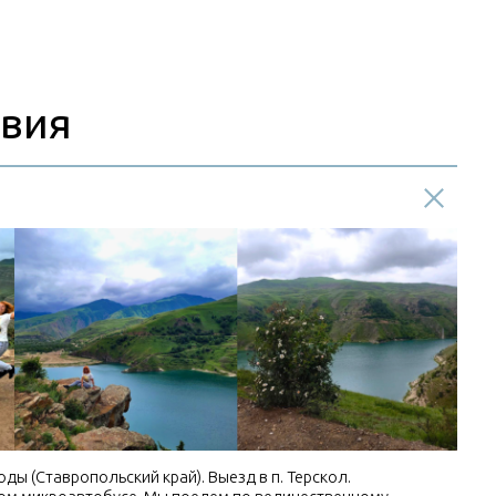
 (Ставропольский край). Выезд в п. Терскол.
 микроавтобусе. Мы поедем по величественному
менно с Баксанского ущелья начнется наше знакомство с
е знакомиться друг с другом.
удивительное место, на которое мы просто не сможем не
ое», — это водоём внушительных размеров потрясающего
Окружающие его рельефы не оставляют равнодушными