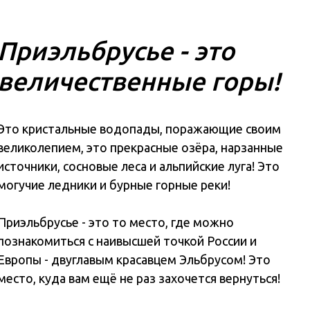
Приэльбрусье - это
величественные горы!
Это кристальные водопады, поражающие своим
великолепием, это прекрасные озёра, нарзанные
источники, сосновые леса и альпийские луга! Это
могучие ледники и бурные горные реки!
Приэльбрусье - это то место, где можно
познакомиться с наивысшей точкой России и
Европы - двуглавым красавцем Эльбрусом! Это
место, куда вам ещё не раз захочется вернуться!
Программа путешеств