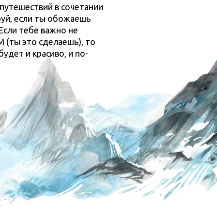
путешествий в сочетании
уй, если ты обожаешь
Если тебе важно не
М (ты это сделаешь), то
удет и красиво, и по-