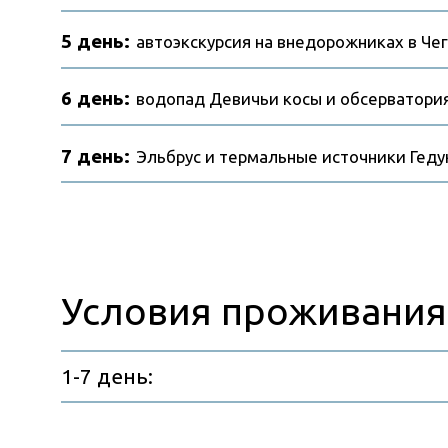
Условия проживания
1-7 день:
Список вещей с собой
Личные вещи