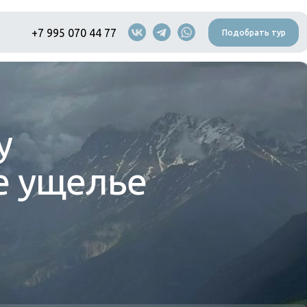
+7 995 070 44 77
Подобрать тур
у
е ущелье