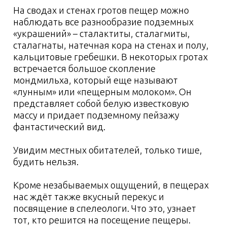
Одежда
Другое
Снаряжение для посещения
пещеры
Трансфер и питание
Транспорт
Питание