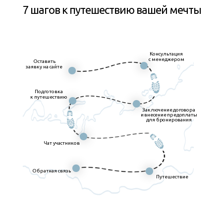
7 шагов к путешествию вашей мечты
Консультация
с менеджером
Оставить
заявку на сайте
Подготовка
к путешествию
Заключение договора
и внесение предоплаты
для бронирования
Чат участников
Обратная связь
Путешествие