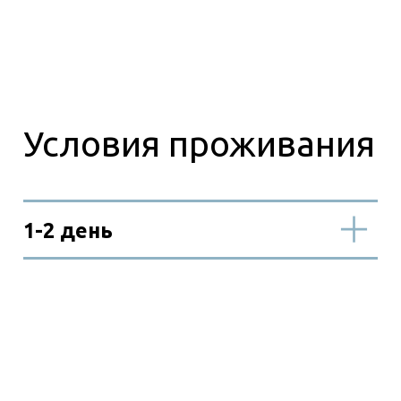
для детей до 14 лет - 15 500
руб.чел.
Входит в стоимость
Не
входит в стоимость