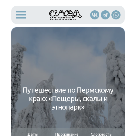
Путешествие по Пермскому
краю: «Пещеры, скалы и
этнопарк»
Даты
Проживание
Сложность