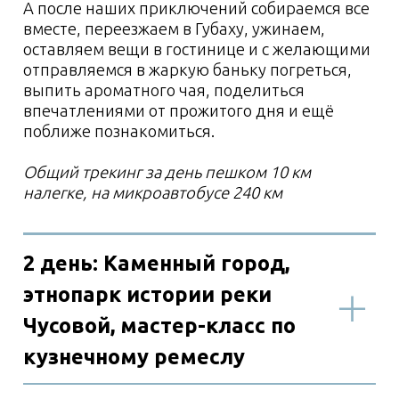
Информация по
билетам
Старт программы
Завершение программы
Стоимость тура: 17
000 руб./чел.