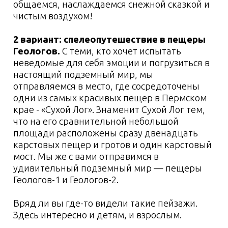
Условия проживания
1-2 день
Список вещей с
собой
Личные вещи