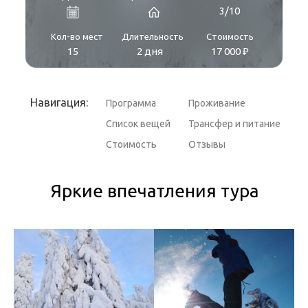
3/10
Кол-во мест
Длительность
Стоимость
15
2 дня
17 000 ₽
Навигация:
Программа
Проживание
Список вещей
Трансфер и питание
Стоимость
Отзывы
Яркие впечатления тура