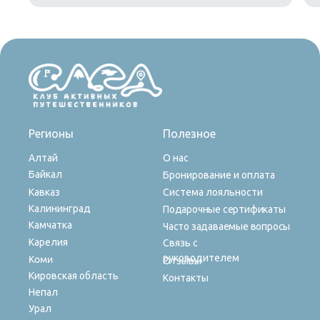
Регионы
Полезное
Алтай
О нас
Байкал
Бронирование и оплата
Кавказ
Система лояльности
Калининград
Подарочные сертификаты
Камчатка
Часто задаваемые вопросы
Карелия
Связь с
руководителем
Коми
Отзывы
Кировская область
Контакты
Непал
Урал