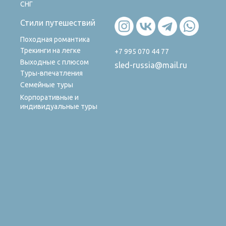
СНГ
Стили путешествий
Походная романтика
Трекинги на легке
+7 995 070 44 77
Выходные с плюсом
sled-russia@mail.ru
Туры-впечатления
Семейные туры
Корпоративные и
индивидуальные туры