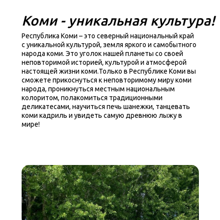
Коми - уникальная культура!
Республика Коми – это северный национальный край
с уникальной культурой, земля яркого и самобытного
народа коми. Это уголок нашей планеты со своей
неповторимой историей, культурой и атмосферой
настоящей жизни коми.Только в Республике Коми вы
сможете прикоснуться к неповторимому миру коми
народа, проникнуться местным национальным
колоритом, полакомиться традиционными
деликатесами, научиться печь шанежки, танцевать
коми кадриль и увидеть самую древнюю лыжу в
мире!
Программа
путешествия
1 день:
Знакомство с Коми