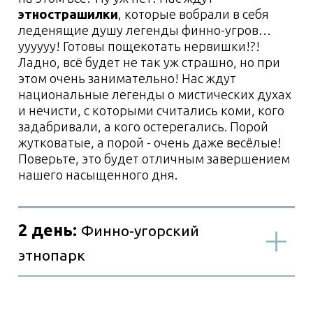
14 000 руб/чел. - на своем авто
Входит в стоимость
Не
входит в стоимость