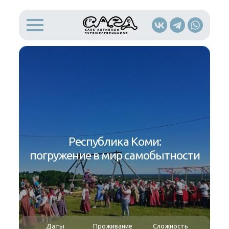
Республика Коми:
погружение в мир самобытности
Даты
Проживание
Сложность