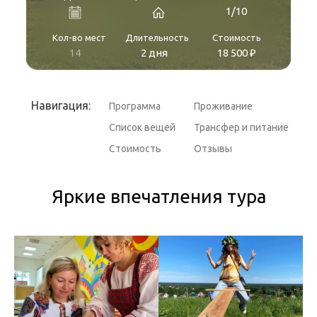
1/10
Кол-во мест
Длительность
Стоимость
14
2 дня
18 500 ₽
Навигация:
Программа
Проживание
Список вещей
Трансфер и питание
Стоимость
Отзывы
Яркие впечатления тура