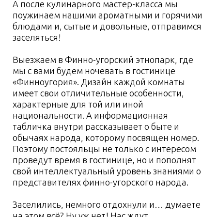
Трансфер и питание
Транспорт
Питание
Стоимость тура: 18
500 руб./чел.