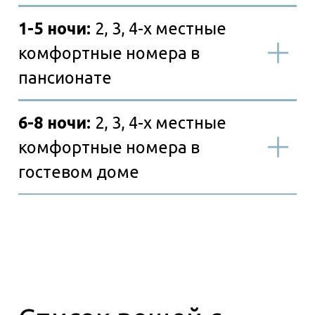
чел.
Входит в стоимость
Не
входит в стоимость