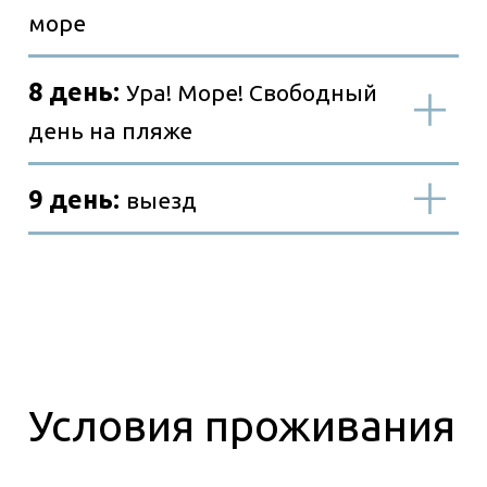
Информация по
билетам
Старт программы
Завершение программы
Стоимость тура: 59
000 руб./чел.
Дети до 14 лет - 57 000 руб./