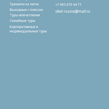
Трекинги на легке
+7 995 070 44 77
Выходные с плюсом
sled-russia@mail.ru
Туры-впечатления
Семейные туры
Корпоративные и
индивидуальные туры