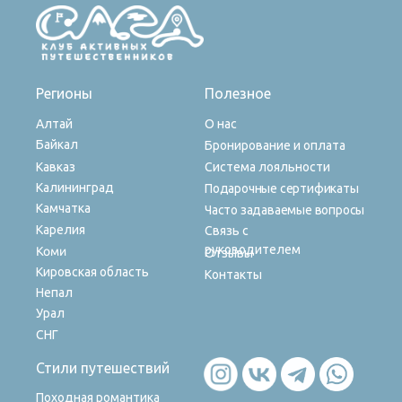
Регионы
Полезное
Алтай
О нас
Байкал
Бронирование и оплата
Кавказ
Система лояльности
Калининград
Подарочные сертификаты
Камчатка
Часто задаваемые вопросы
Карелия
Связь с
руководителем
Коми
Отзывы
Кировская область
Контакты
Непал
Урал
СНГ
Стили путешествий
Походная романтика