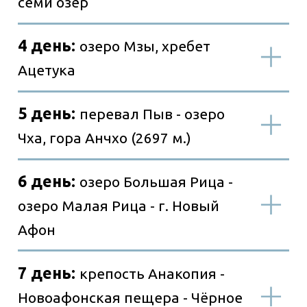
Другое
Трансфер и питание
Транспорт
Питание