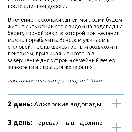
комфортные номера в
пансионате
6-8 ночи:
2, 3, 4-х местные
комфортные номера в
гостевом доме
Список вещей с
собой
Личные вещи
Одежда