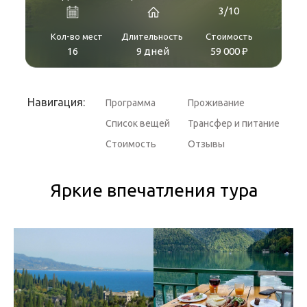
3/10
Кол-во мест
Длительность
Стоимость
16
9 дней
59 000 ₽
Навигация:
Программа
Проживание
Список вещей
Трансфер и питание
Стоимость
Отзывы
Яркие впечатления тура