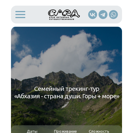
Семейный трекинг-тур
«Абхазия - страна души. Горы + море»
Даты
Проживание
Сложность