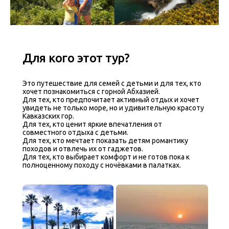
Для кого этот тур?
Это путешествие для семей с детьми и для тех, кто
хочет познакомиться с горной Абхазией.
Для тех, кто предпочитает активный отдых и хочет
увидеть не только море, но и удивительную красоту
Кавказских гор.
Для тех, кто ценит яркие впечатления от
совместного отдыха с детьми.
Для тех, кто мечтает показать детям романтику
походов и отвлечь их от гаджетов.
Для тех, кто выбирает комфорт и не готов пока к
полноценному походу с ночёвками в палатках.