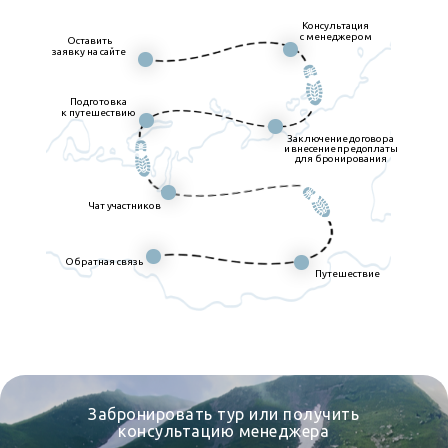
Консультация
с менеджером
Оставить
заявку на сайте
Подготовка
к путешествию
Заключение договора
и внесение предоплаты
для бронирования
Чат участников
Обратная связь
Путешествие
Забронировать тур или получить
консультацию менеджера