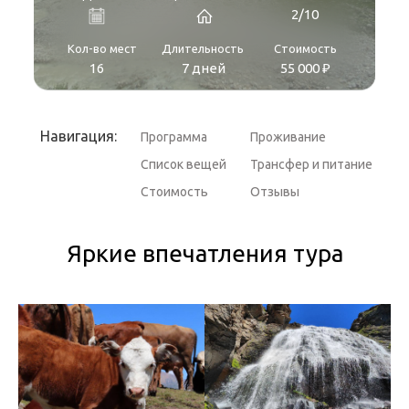
2/10
Кол-во мест
Длительность
Стоимость
16
7 дней
55 000 ₽
Навигация:
Программа
Проживание
Список вещей
Трансфер и питание
Стоимость
Отзывы
Яркие впечатления тура