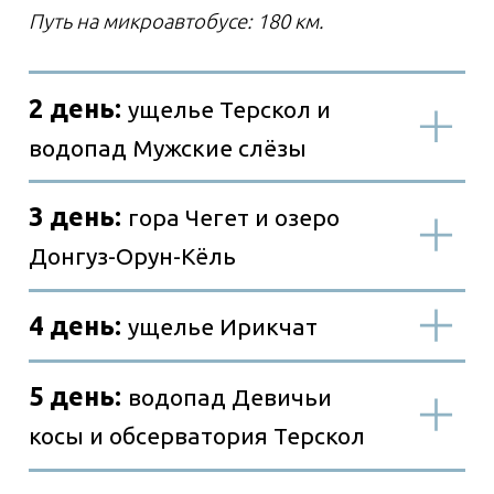
Трансфер и питание
Транспорт
Питание
Информация по
билетам