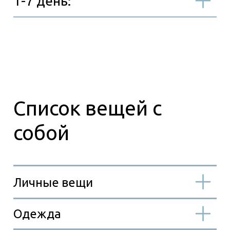
Входит в стоимость
Не
входит в стоимость