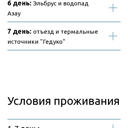
Старт программы
Окончание программы
Стоимость тура: 55
000 руб./чел.
53 000 руб./чел. - для детей до
14 лет