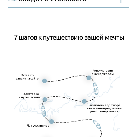
7 шагов к путешествию вашей мечты
Консультация
с менеджером
Оставить
заявку на сайте
Подготовка
к путешествию
Заключение договора
и внесение предоплаты
для бронирования
Чат участников