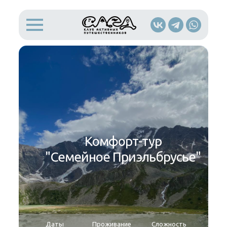
Комфорт-тур
"Семейное Приэльбрусье"
Даты
Проживание
Сложность